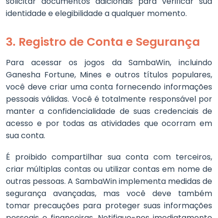
solicitar documentos adicionais para verificar sua
identidade e elegibilidade a qualquer momento.
3. Registro de Conta e Segurança
Para acessar os jogos da SambaWin, incluindo
Ganesha Fortune, Mines e outros títulos populares,
você deve criar uma conta fornecendo informações
pessoais válidas. Você é totalmente responsável por
manter a confidencialidade de suas credenciais de
acesso e por todas as atividades que ocorram em
sua conta.
É proibido compartilhar sua conta com terceiros,
criar múltiplas contas ou utilizar contas em nome de
outras pessoas. A SambaWin implementa medidas de
segurança avançadas, mas você deve também
tomar precauções para proteger suas informações
pessoais e financeiras. Notifique-nos imediatamente