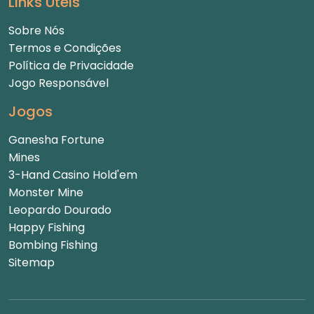
Links Úteis
Sobre Nós
Termos e Condições
Política de Privacidade
Jogo Responsável
Jogos
Ganesha Fortune
Mines
3-Hand Casino Hold'em
Monster Mine
Leopardo Dourado
Happy Fishing
Bombing Fishing
Sitemap