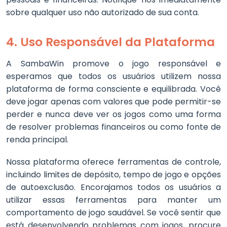
sobre qualquer uso não autorizado de sua conta.
4. Uso Responsável da Plataforma
A SambaWin promove o jogo responsável e
esperamos que todos os usuários utilizem nossa
plataforma de forma consciente e equilibrada. Você
deve jogar apenas com valores que pode permitir-se
perder e nunca deve ver os jogos como uma forma
de resolver problemas financeiros ou como fonte de
renda principal.
Nossa plataforma oferece ferramentas de controle,
incluindo limites de depósito, tempo de jogo e opções
de autoexclusão. Encorajamos todos os usuários a
utilizar essas ferramentas para manter um
comportamento de jogo saudável. Se você sentir que
está desenvolvendo problemas com jogos, procure