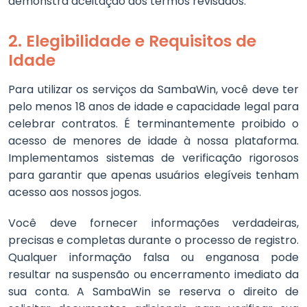
demonstra aceitação dos termos revisados.
2. Elegibilidade e Requisitos de
Idade
Para utilizar os serviços da SambaWin, você deve ter
pelo menos 18 anos de idade e capacidade legal para
celebrar contratos. É terminantemente proibido o
acesso de menores de idade à nossa plataforma.
Implementamos sistemas de verificação rigorosos
para garantir que apenas usuários elegíveis tenham
acesso aos nossos jogos.
Você deve fornecer informações verdadeiras,
precisas e completas durante o processo de registro.
Qualquer informação falsa ou enganosa pode
resultar na suspensão ou encerramento imediato da
sua conta. A SambaWin se reserva o direito de