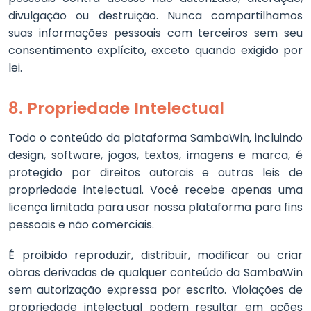
divulgação ou destruição. Nunca compartilhamos
suas informações pessoais com terceiros sem seu
consentimento explícito, exceto quando exigido por
lei.
8. Propriedade Intelectual
Todo o conteúdo da plataforma SambaWin, incluindo
design, software, jogos, textos, imagens e marca, é
protegido por direitos autorais e outras leis de
propriedade intelectual. Você recebe apenas uma
licença limitada para usar nossa plataforma para fins
pessoais e não comerciais.
É proibido reproduzir, distribuir, modificar ou criar
obras derivadas de qualquer conteúdo da SambaWin
sem autorização expressa por escrito. Violações de
propriedade intelectual podem resultar em ações