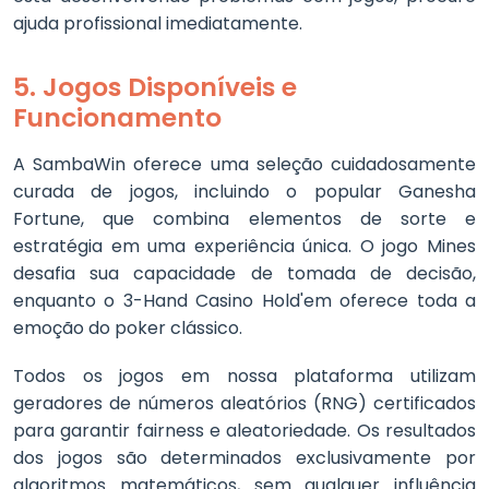
ajuda profissional imediatamente.
5. Jogos Disponíveis e
Funcionamento
A SambaWin oferece uma seleção cuidadosamente
curada de jogos, incluindo o popular Ganesha
Fortune, que combina elementos de sorte e
estratégia em uma experiência única. O jogo Mines
desafia sua capacidade de tomada de decisão,
enquanto o 3-Hand Casino Hold'em oferece toda a
emoção do poker clássico.
Todos os jogos em nossa plataforma utilizam
geradores de números aleatórios (RNG) certificados
para garantir fairness e aleatoriedade. Os resultados
dos jogos são determinados exclusivamente por
algoritmos matemáticos, sem qualquer influência