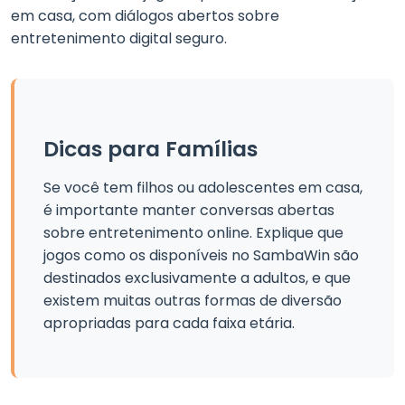
em casa, com diálogos abertos sobre
entretenimento digital seguro.
Dicas para Famílias
Se você tem filhos ou adolescentes em casa,
é importante manter conversas abertas
sobre entretenimento online. Explique que
jogos como os disponíveis no SambaWin são
destinados exclusivamente a adultos, e que
existem muitas outras formas de diversão
apropriadas para cada faixa etária.