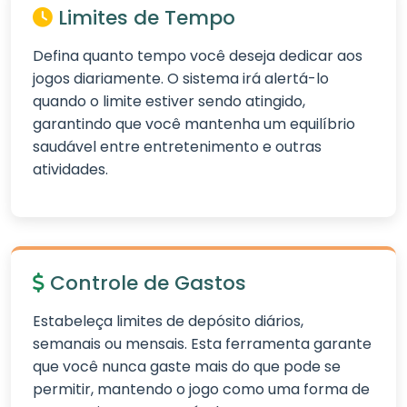
Limites de Tempo
Defina quanto tempo você deseja dedicar aos
jogos diariamente. O sistema irá alertá-lo
quando o limite estiver sendo atingido,
garantindo que você mantenha um equilíbrio
saudável entre entretenimento e outras
atividades.
Controle de Gastos
Estabeleça limites de depósito diários,
semanais ou mensais. Esta ferramenta garante
que você nunca gaste mais do que pode se
permitir, mantendo o jogo como uma forma de