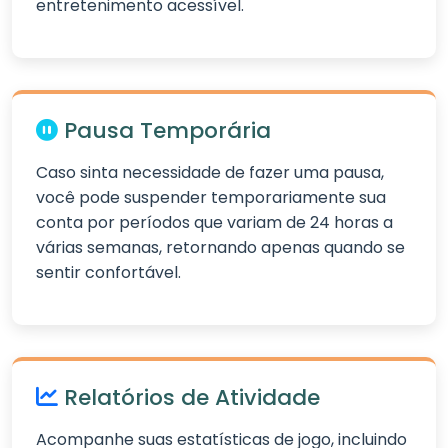
entretenimento acessível.
Pausa Temporária
Caso sinta necessidade de fazer uma pausa,
você pode suspender temporariamente sua
conta por períodos que variam de 24 horas a
várias semanas, retornando apenas quando se
sentir confortável.
Relatórios de Atividade
Acompanhe suas estatísticas de jogo, incluindo