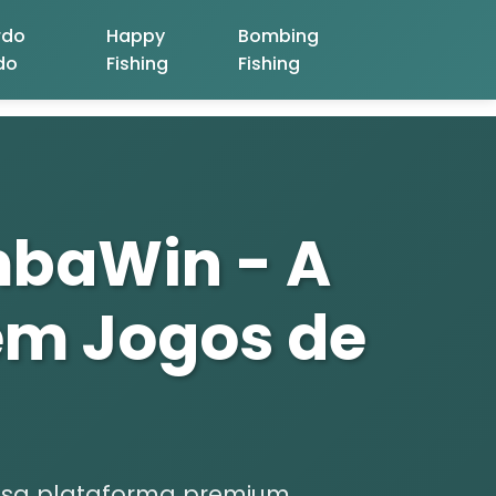
rdo
Happy
Bombing
do
Fishing
Fishing
mbaWin - A
em Jogos de
ossa plataforma premium