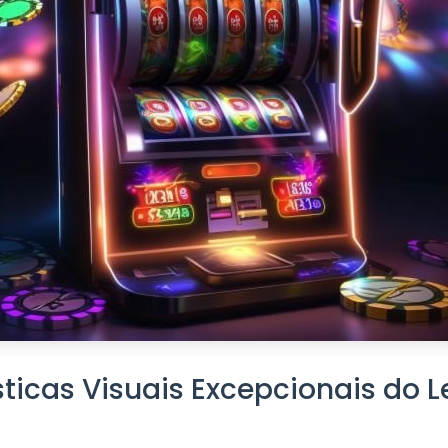
sticas Visuais Excepcionais do 