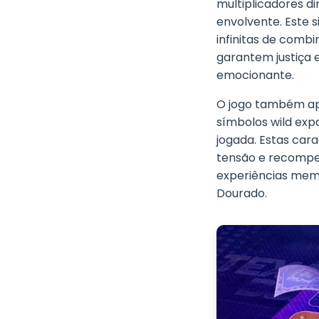
multiplicadores d
envolvente. Este 
infinitas de comb
garantem justiça 
emocionante.
O jogo também apr
símbolos wild ex
jogada. Estas car
tensão e recompe
experiências mem
Dourado.