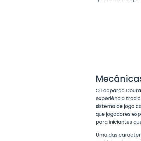
Mecânicas
O Leopardo Doura
experiência tradic
sistema de jogo c
que jogadores exp
para iniciantes q
Uma das caracterí