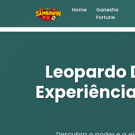
Home
Ganesha
Home
Leopardo Dourado
Fortune
Leopardo 
Experiênci
Descubra o poder e a e