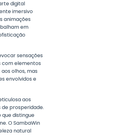
te digital
ente imersivo
As animações
trabalham em
fisticação
 evocar sensações
os com elementos
 aos olhos, mas
s envolvidos e
ticulosa aos
s de prosperidade.
 que distingue
line. O SambaWin
eleza natural