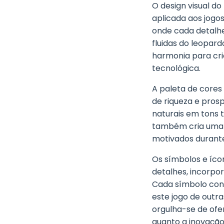
O design visual d
aplicada aos jogo
onde cada detalhe
fluidas do leopar
harmonia para cri
tecnológica.
A paleta de cores
de riqueza e pros
naturais em tons 
também cria uma e
motivados durante
Os símbolos e íc
detalhes, incorpo
Cada símbolo cont
este jogo de outr
orgulha-se de ofer
quanto a inovação